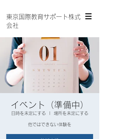
東京国際教育サポート株式
会社
イベント（準備中）
日時を未定にする
  |  
場所を未定にする
他ではできない体験を