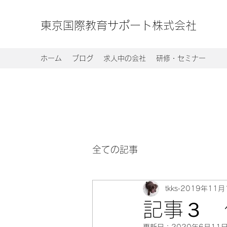
東京国際教育サポート株式会社
ホーム
ブログ
求人中の会社
研修・セミナー
全ての記事
tkks
2019年11月
記事３ 